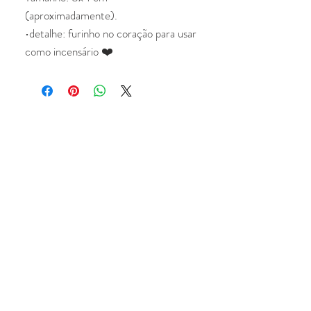
(aproximadamente).

•detalhe: furinho no coração para usar 
como incensário ❤️