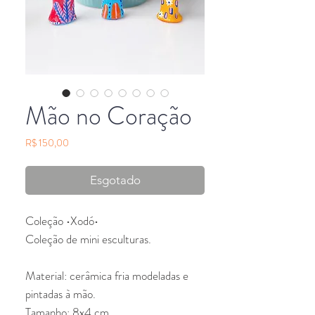
Mão no Coração
Preço
R$ 150,00
Esgotado
Coleção •Xodó•

Coleção de mini esculturas.

Material: cerâmica fria modeladas e 
pintadas à mão.

Tamanho: 8x4 cm 