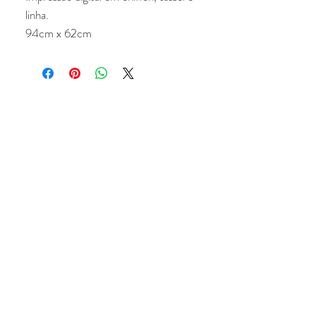
linha.
94cm x 62cm