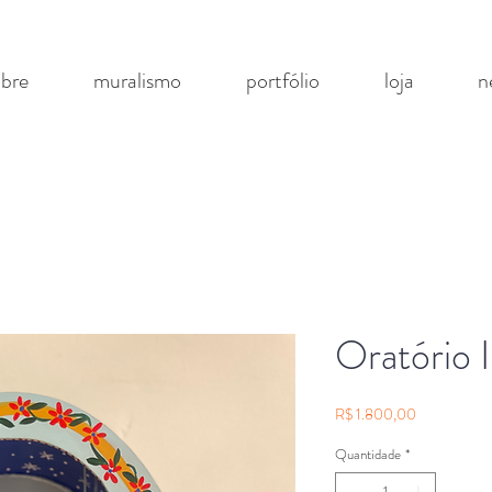
obre
muralismo
portfólio
loja
n
Oratório 
Preço
R$ 1.800,00
Quantidade
*