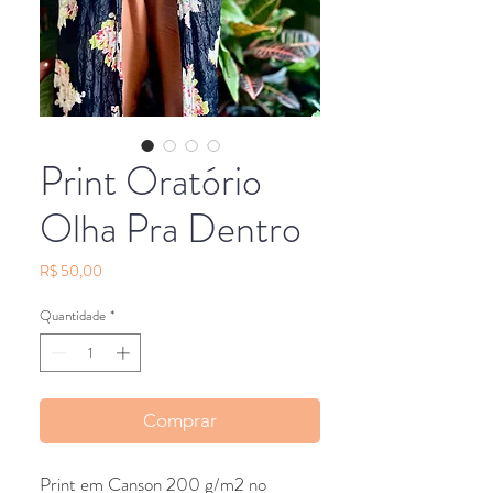
Print Oratório
Olha Pra Dentro
Preço
R$ 50,00
Quantidade
*
Comprar
Print em Canson 200 g/m2 no