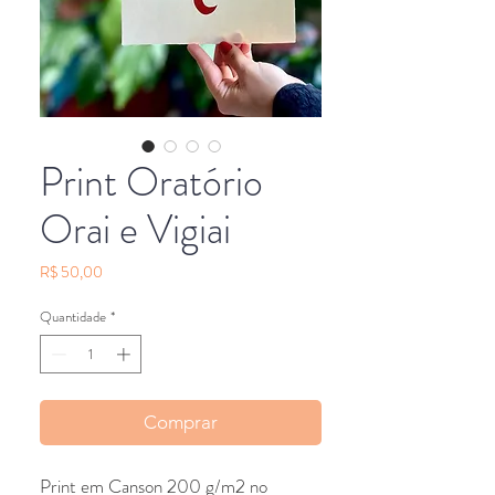
Print Oratório
Orai e Vigiai
Preço
R$ 50,00
Quantidade
*
Comprar
Print em Canson 200 g/m2 no