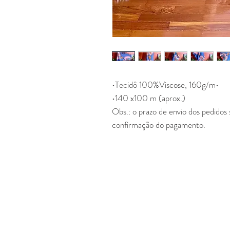
•Tecidô 100%Viscose, 160g/m•
•140 x100 m (aprox.)
Obs.: o prazo de envio dos pedidos s
confirmação do pagamento.