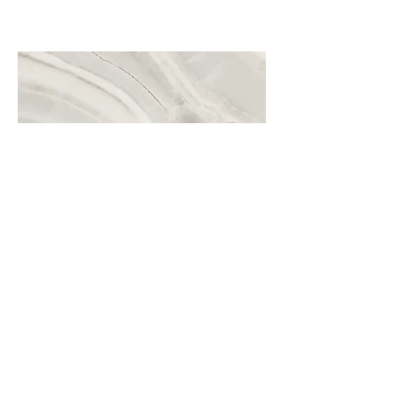
Nome do projeto
Essa é a descrição do seu projeto.
Clique em editar texto ou clique 2
vezes na caixa de texto para