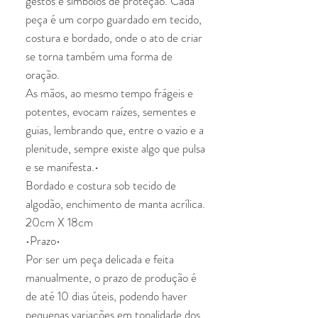
gestos e símbolos de proteção. Cada
peça é um corpo guardado em tecido,
costura e bordado, onde o ato de criar
se torna também uma forma de
oração.
As mãos, ao mesmo tempo frágeis e
potentes, evocam raízes, sementes e
guias, lembrando que, entre o vazio e a
plenitude, sempre existe algo que pulsa
e se manifesta.•
Bordado e costura sob tecido de
algodão, enchimento de manta acrílica.
20cm X 18cm
•Prazo•
Por ser um peça delicada e feita
manualmente, o prazo de produção é
de até 10 dias úteis, podendo haver
pequenas variações em tonalidade dos