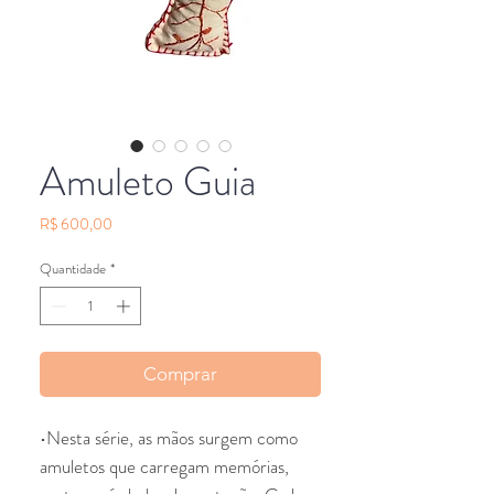
Amuleto Guia
Preço
R$ 600,00
Quantidade
*
Comprar
•Nesta série, as mãos surgem como
amuletos que carregam memórias,