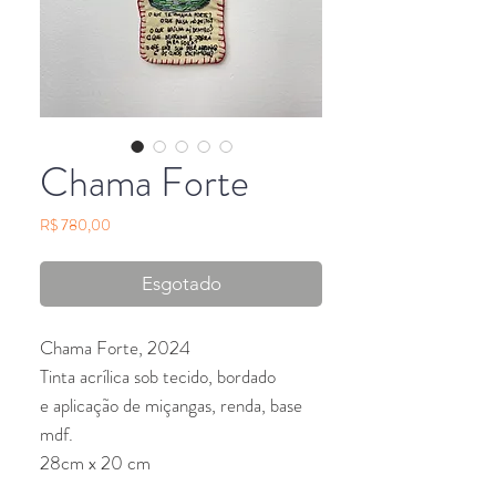
Chama Forte
Preço
R$ 780,00
Esgotado
Chama Forte, 2024
Tinta acrílica sob tecido, bordado
e aplicação de miçangas, renda, base
mdf.
28cm x 20 cm