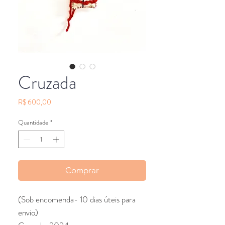
Cruzada
Preço
R$ 600,00
Quantidade
*
Comprar
(Sob encomenda- 10 dias úteis para
envio)