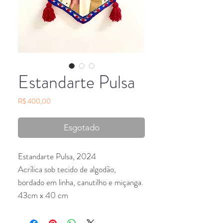
Estandarte Pulsa
Preço
R$ 400,00
Esgotado
Estandarte Pulsa, 2024
Acrílica sob tecido de algodão,
bordado em linha, canutilho e miçanga.
43cm x 40 cm