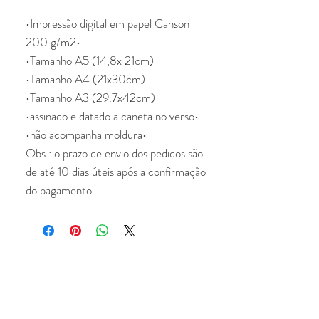
•Impressão digital em papel Canson
200 g/m2•
•Tamanho A5 (14,8x 21cm)
•Tamanho A4 (21x30cm)
•Tamanho A3 (29.7x42cm)
•assinado e datado a caneta no verso•
•não acompanha moldura•
Obs.: o prazo de envio dos pedidos são
de até 10 dias úteis após a confirmação
do pagamento.