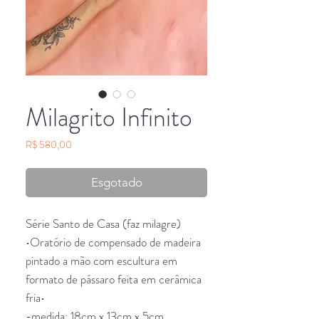
Milagrito Infinito
Preço
R$ 580,00
Esgotado
Série Santo de Casa (faz milagre)
•Oratório de compensado de madeira
pintado a mão com escultura em
formato de pássaro feita em cerâmica
fria•
-medida: 18cm x 13cm x 5cm