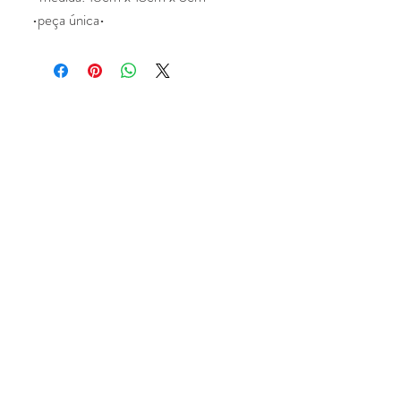
•peça única•