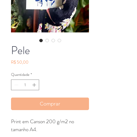
Pele
Preço
R$ 50,00
Quantidade
*
Comprar
Print em Canson 200 g/m2 no
tamanho A4.