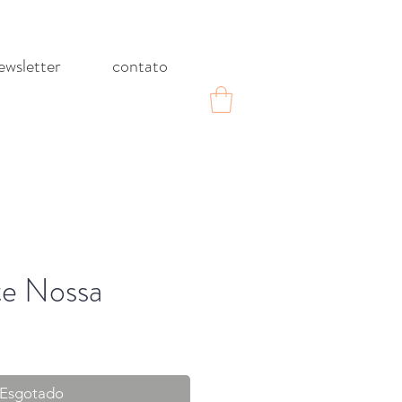
ewsletter
contato
te Nossa
Esgotado