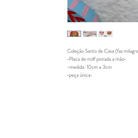
Coleção Santo de Casa (faz milagr
•Placa de mdf pintada a mão•
-medida: 10cm x 3cm
•peça única•