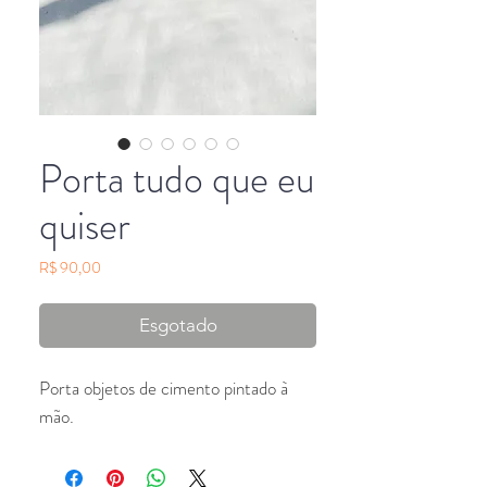
Porta tudo que eu
quiser
Preço
R$ 90,00
Esgotado
Porta objetos de cimento pintado à
mão.