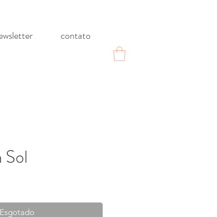
ewsletter
contato
 Sol
Esgotado