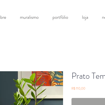
obre
muralismo
portfólio
loja
n
Prato Tem
Preço
R$ 110,00