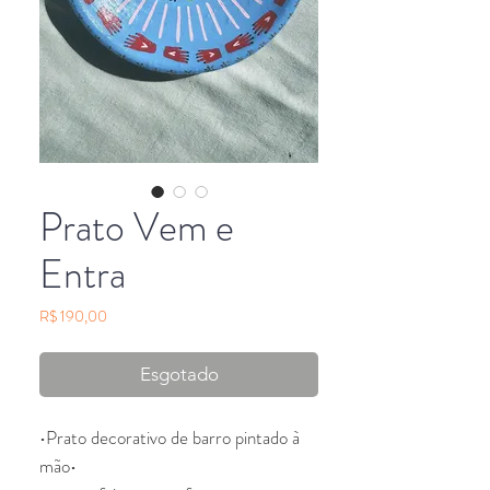
Prato Vem e
Entra
Preço
R$ 190,00
Esgotado
•Prato decorativo de barro pintado à
mão•