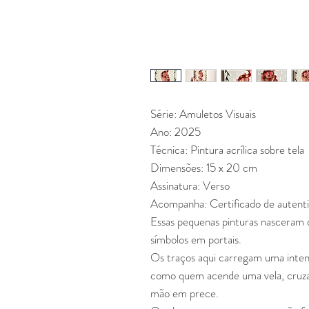
Série: Amuletos Visuais
Ano: 2025
Técnica: Pintura acrílica sobre tela
Dimensões: 15 x 20 cm
Assinatura: Verso
Acompanha: Certificado de autent
Essas pequenas pinturas nasceram 
símbolos em portais.
Os traços aqui carregam uma inten
como quem acende uma vela, cruza 
mão em prece.