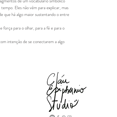
agmentos de um vocabulário simbólico
 tempo. Eles não vêm para explicar, mas
 de que há algo maior sustentando o entre
força para o olhar, para a fé e para o
 com intenção de se conectarem a algo