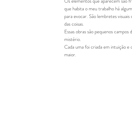
Os elementos que aparecem são fr
que habita o meu trabalho há algum
para evocar. São lembretes visuais
das coisas.
Essas obras são pequenos campos de 
mistério.
Cada uma foi criada em intuição e
maior.